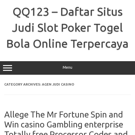
Skip
to
QQ123 – Daftar Situs
content
Judi Slot Poker Togel
Bola Online Terpercaya
Menu
CATEGORY ARCHIVES:
AGEN JUDI CASINO
Allege The Mr Fortune Spin and
Win casino Gambling enterprise
Totally free Processor Codes and