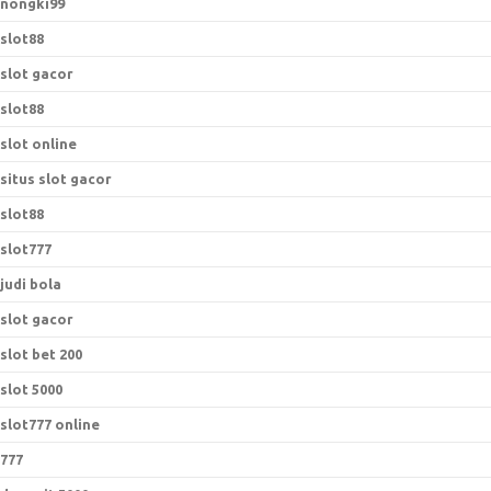
nongki99
slot88
slot gacor
slot88
slot online
situs slot gacor
slot88
slot777
judi bola
slot gacor
slot bet 200
slot 5000
slot777 online
777