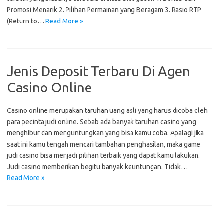
Promosi Menarik 2. Pilihan Permainan yang Beragam 3. Rasio RTP
(Return to…
Read More »
Jenis Deposit Terbaru Di Agen
Casino Online
Casino online merupakan taruhan uang asli yang harus dicoba oleh
para pecinta judi online. Sebab ada banyak taruhan casino yang
menghibur dan menguntungkan yang bisa kamu coba. Apalagi jika
saat ini kamu tengah mencari tambahan penghasilan, maka game
judi casino bisa menjadi pilihan terbaik yang dapat kamu lakukan.
Judi casino memberikan begitu banyak keuntungan. Tidak…
Read More »