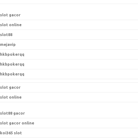
slot gacor
slot online
slot88
mejavip
hkbpokerqq
hkbpokerqq
hkbpokerqq
slot gacor
slot online
s
lot88 gacor
slot gacor online
koi365 slot