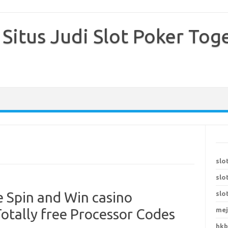
Situs Judi Slot Poker Tog
slo
slo
 Spin and Win casino
slo
otally free Processor Codes
mej
hk