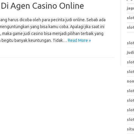
 Di Agen Casino Online
jag
slo
ang harus dicoba oleh para pecinta judi online. Sebab ada
enguntungkan yang bisa kamu coba. Apalagi jika saat ini
slo
maka game judi casino bisa menjadi pilihan terbaik yang
n begitu banyak keuntungan. Tidak…
Read More »
slo
jud
slo
slo
non
slo
slo
slo
slo
sit