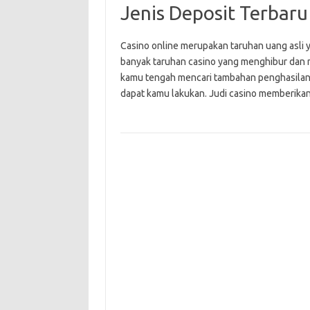
Jenis Deposit Terbaru
Casino online merupakan taruhan uang asli y
banyak taruhan casino yang menghibur dan m
kamu tengah mencari tambahan penghasilan, 
dapat kamu lakukan. Judi casino memberika