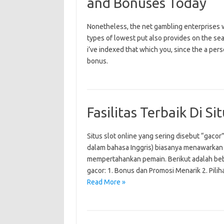
and Bonuses Today
Nonetheless, the net gambling enterprises w
types of lowest put also provides on the s
i’ve indexed that which you, since the a per
bonus.
Fasilitas Terbaik Di Si
Situs slot online yang sering disebut “gaco
dalam bahasa Inggris) biasanya menawarkan 
mempertahankan pemain. Berikut adalah bebera
gacor: 1. Bonus dan Promosi Menarik 2. Pil
Read More »