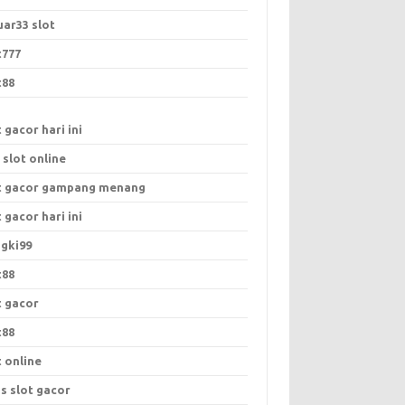
uar33 slot
t777
t88
t gacor hari ini
i slot online
t gacor gampang menang
t gacor hari ini
gki99
t88
t gacor
t88
t online
us slot gacor