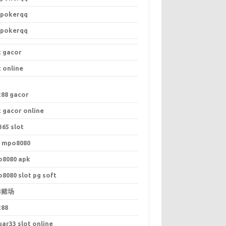
bpokerqq
bpokerqq
t gacor
t online
t88 gacor
t gacor online
365 slot
k mpo8080
8080 apk
8080 slot pg soft
港赌场
t88
uar33 slot online